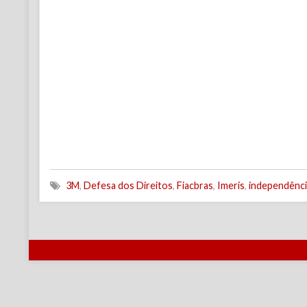
3M
,
Defesa dos Direitos
,
Fiacbras
,
Imeris
,
independênci