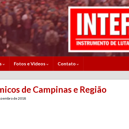
es
Fotos e Vídeos
Contato
micos de Campinas e Região
ezembro de 2018