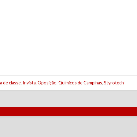
a de classe
,
Invista
,
Oposição
,
Químicos de Campinas
,
Styrotech