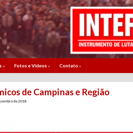
es
Fotos e Vídeos
Contato
micos de Campinas e Região
ezembro de 2018