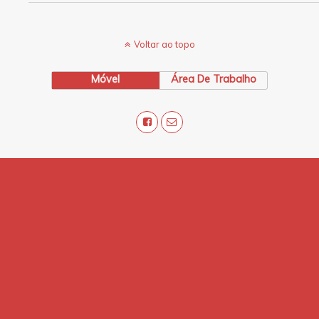
Voltar ao topo
Móvel
Área De Trabalho