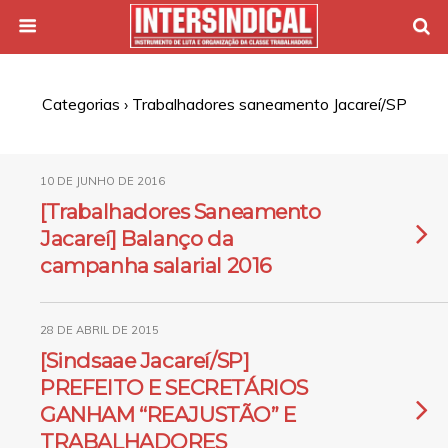
Categorias ›
Trabalhadores saneamento Jacareí/SP
10 DE JUNHO DE 2016
[Trabalhadores Saneamento
Jacareí] Balanço da
campanha salarial 2016
28 DE ABRIL DE 2015
[Sindsaae Jacareí/SP]
PREFEITO E SECRETÁRIOS
GANHAM “REAJUSTÃO” E
TRABALHADORES