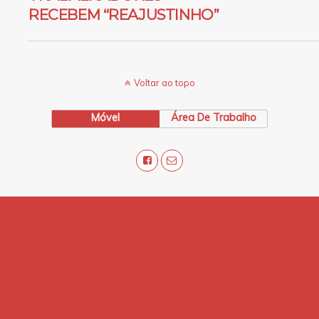
RECEBEM “REAJUSTINHO”
Voltar ao topo
Móvel
Área De Trabalho