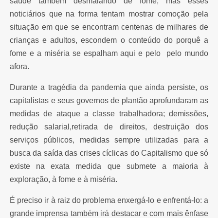
saúde também desmaiando de fome, mas esses
noticiários que na forma tentam mostrar comoção pela
situação em que se encontram centenas de milhares de
crianças e adultos, escondem o conteúdo do porquê a
fome e a miséria se espalham aqui e pelo pelo mundo
afora.
Durante a tragédia da pandemia que ainda persiste, os
capitalistas e seus governos de plantão aprofundaram as
medidas de ataque a classe trabalhadora; demissões,
redução salarial,retirada de direitos, destruição dos
serviços públicos, medidas sempre utilizadas para a
busca da saída das crises cíclicas do Capitalismo que só
existe na exata medida que submete a maioria à
exploração, à fome e à miséria.
É preciso ir à raiz do problema enxergá-lo e enfrentá-lo: a
grande imprensa também irá destacar e com mais ênfase