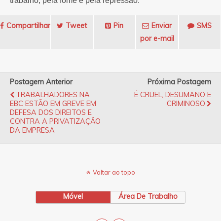
trabalho, pela fome e pela repressão.
Compartilhar
Tweet
Pin
Enviar
SMS
por e-mail
Postagem Anterior
Próxima Postagem
TRABALHADORES NA
É CRUEL, DESUMANO E
EBC ESTÃO EM GREVE EM
CRIMINOSO
DEFESA DOS DIREITOS E
CONTRA A PRIVATIZAÇÃO
DA EMPRESA
Voltar ao topo
Móvel
Área De Trabalho