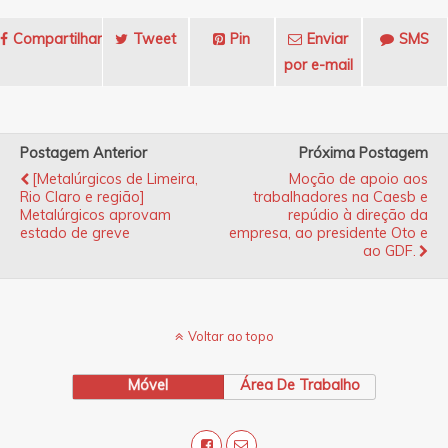
Compartilhar
Tweet
Pin
Enviar
SMS
por e-mail
Postagem Anterior
Próxima Postagem
[Metalúrgicos de Limeira,
Moção de apoio aos
Rio Claro e região]
trabalhadores na Caesb e
Metalúrgicos aprovam
repúdio à direção da
estado de greve
empresa, ao presidente Oto e
ao GDF.
Voltar ao topo
Móvel
Área De Trabalho