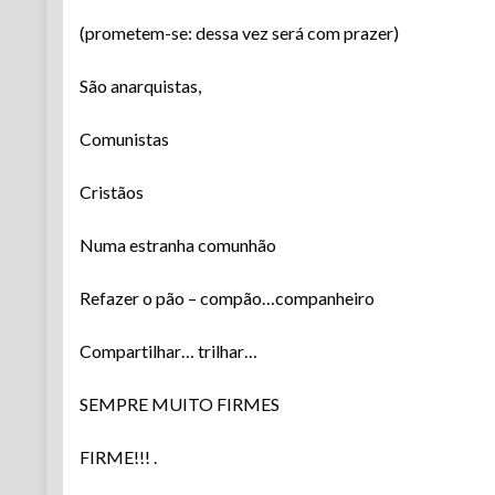
(prometem-se: dessa vez será com prazer)
São anarquistas,
Comunistas
Cristãos
Numa estranha comunhão
Refazer o pão – compão…companheiro
Compartilhar… trilhar…
SEMPRE MUITO FIRMES
FIRME!!! .