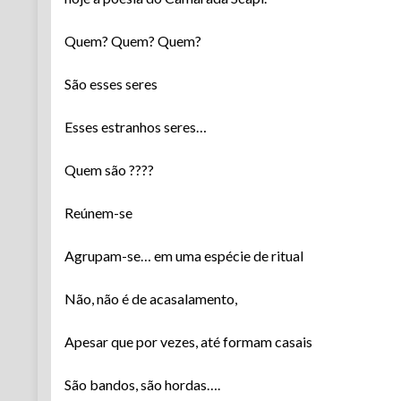
Quem? Quem? Quem?
São esses seres
Esses estranhos seres…
Quem são ????
Reúnem-se
Agrupam-se… em uma espécie de ritual
Não, não é de acasalamento,
Apesar que por vezes, até formam casais
São bandos, são hordas….