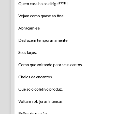
Quem caralho os dirige???!!!
Vejam como quase ao final
Abraçam-se
Desfazem temporariamente
Seus laços.
Como que voltando para seus cantos
Cheios de encantos
Que só o coletivo produz.
Voltam sob juras intensas.
Beijos de paixão.