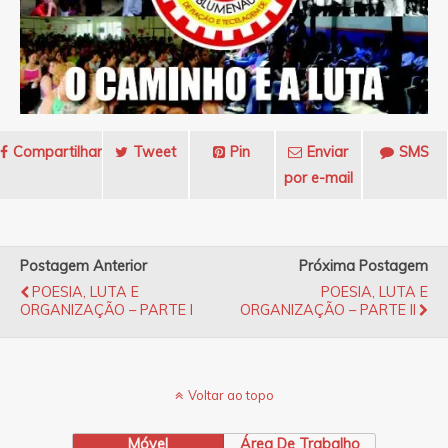
Compartilhar
Tweet
Pin
Enviar
SMS
por e-mail
Postagem Anterior
Próxima Postagem
POESIA, LUTA E
POESIA, LUTA E
ORGANIZAÇÃO – PARTE I
ORGANIZAÇÃO – PARTE II
Voltar ao topo
Móvel
Área De Trabalho