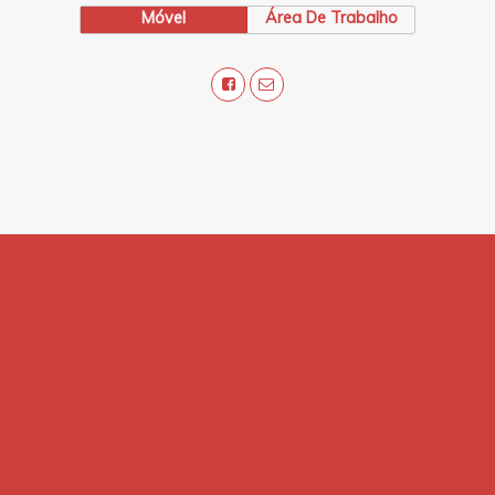
Móvel
Área De Trabalho