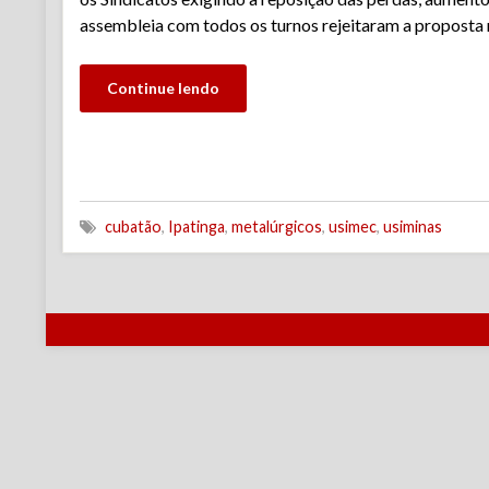
assembleia com todos os turnos rejeitaram a propost
Continue lendo
cubatão
,
Ipatinga
,
metalúrgicos
,
usimec
,
usiminas