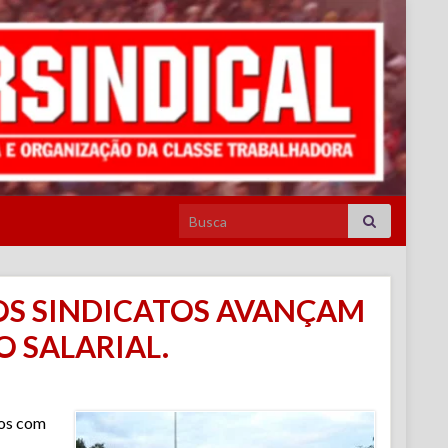
Search for:
OS SINDICATOS AVANÇAM
O SALARIAL.
tos com