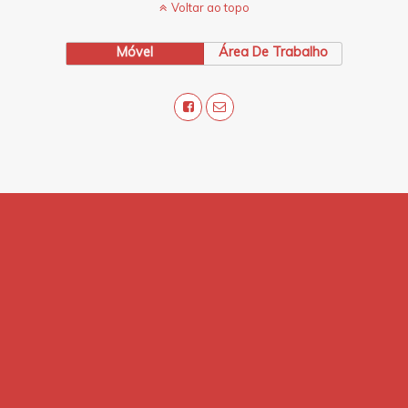
Voltar ao topo
Móvel
Área De Trabalho