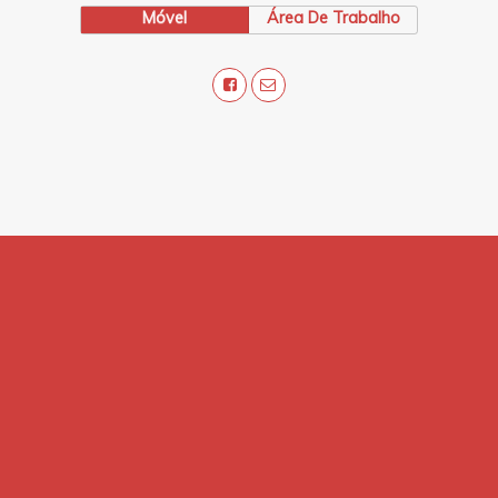
Móvel
Área De Trabalho