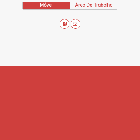
Móvel
Área De Trabalho