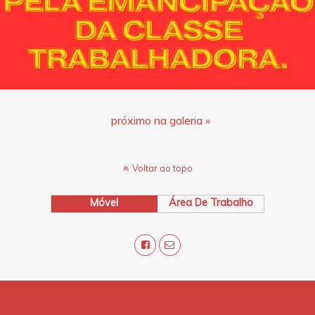
próximo na galeria »
Voltar ao topo
Móvel
Área De Trabalho