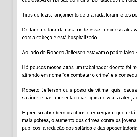
Tiros de fuzis, lançamento de granada foram feitos p
Do lado de fora da casa onde esse criminoso atirav
com a cabeça e está hospitalizado.
Ao lado de Roberto Jefferson estavam o padre falso 
Há poucos meses atrás um trabalhador doente foi mor
atirando em nome “de
combater o crime” e a consequ
Roberto Jefferson quis posar de vítima, quis caus
salários e nas aposentadorias, quis desviar a aten
É preciso abrir bem os olhos e enxergar o que está
mais pobres, o aumento dos crimes contra os jovens, 
públicos, a redução dos salários e das aposentadoria