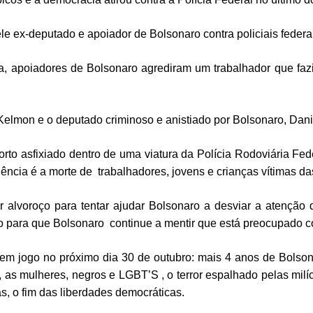
ele ex-deputado e apoiador de Bolsonaro contra policiais federa
a, apoiadores de Bolsonaro agrediram um trabalhador que faz
Kelmon e o deputado criminoso e anistiado por Bolsonaro, Danie
to asfixiado dentro de uma viatura da Polícia Rodoviária Fed
ência é a morte de trabalhadores, jovens e crianças vítimas d
ar alvoroço para tentar ajudar Bolsonaro a desviar a atenção
ção para que Bolsonaro continue a mentir que está preocupado 
 em jogo no próximo dia 30 de outubro: mais 4 anos de Bolson
as mulheres, negros e LGBT’S , o terror espalhado pelas milícias
s, o fim das liberdades democráticas.