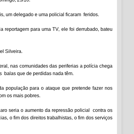
is, um delegado e uma policial ficaram feridos.
ia reportagem para uma TV, ele foi derrubado, bateu
l Silveira.
eral, nas comunidades das periferias a polícia chega
as balas que de perdidas nada têm.
 da população para o ataque que pretende fazer nos
com os mais pobres.
aro seria o aumento da repressão policial contra os
, o fim dos direitos trabalhistas, o fim dos serviços