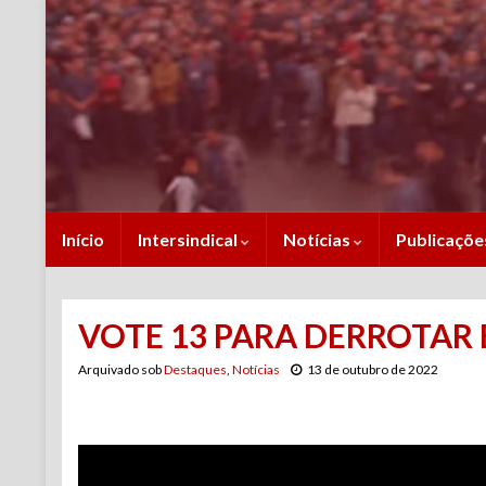
Início
Intersindical
Notícias
Publicaçõ
VOTE 13 PARA DERROTAR
Arquivado sob
Destaques
,
Notícias
13 de outubro de 2022