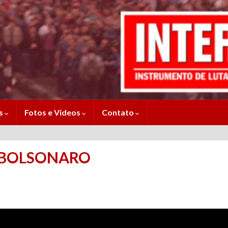
es
Fotos e Vídeos
Contato
 BOLSONARO