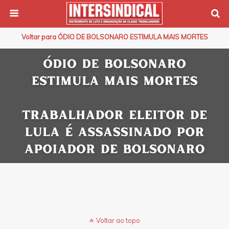
Voltar para ÓDIO DE BOLSONARO ESTIMULA MAIS MORTES
Voltar ao topo