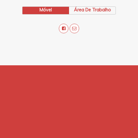
Móvel
Área De Trabalho