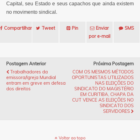
Capital, seu Estado e seus capachos que ainda existem
no movimento sindical.
Compartilhar
Tweet
Pin
Enviar
SMS
por e-mail
Postagem Anterior
Próxima Postagem
Trabalhadores da
COM OS MESMOS MÉTODOS
emissora/Igreja Mundial
OPORTUNISTAS UTILIZADOS
entram em greve em defesa
NAS ELEIÇÕES DO
dos direitos
SINDICATO DO MAGISTÉRIO
EM CURITIBA, CHAPA DA
CUT VENCE AS ELEIÇÕES NO
SINDICATO DOS
SERVIDORES
Voltar ao topo