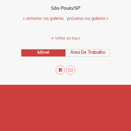
São Paulo/SP
« anterior na galeria
próximo na galeria »
Voltar ao topo
Móvel
Área De Trabalho