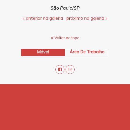
São Paulo/SP
« anterior na galeria
próximo na galeria »
Voltar ao topo
Móvel
Área De Trabalho