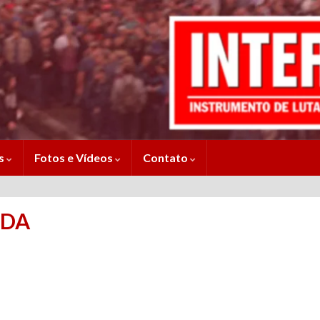
es
Fotos e Vídeos
Contato
IDA