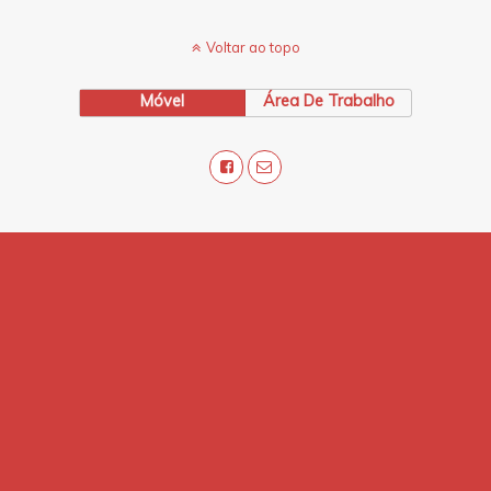
Voltar ao topo
Móvel
Área De Trabalho