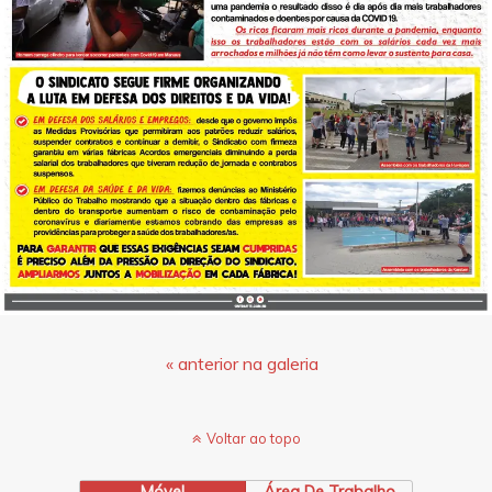
« anterior na galeria
Voltar ao topo
Móvel
Área De Trabalho