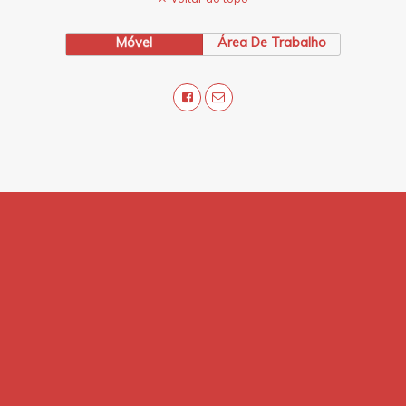
Móvel
Área De Trabalho