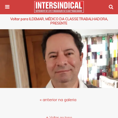
Voltar para ILDEMAR, MÉDICO DA CLASSE TRABALHADORA,
PRESENTE
« anterior na galeria
Voltar ao topo