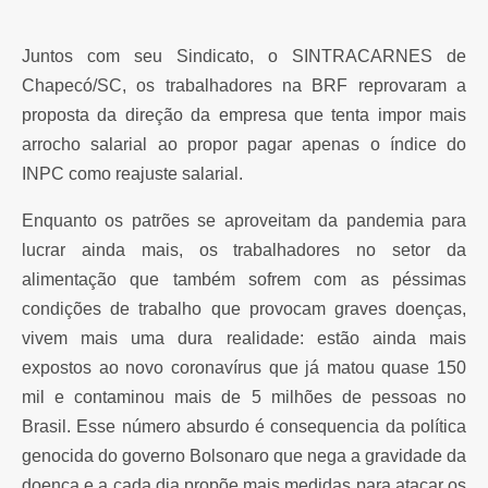
Juntos com seu Sindicato, o SINTRACARNES de
Chapecó/SC, os trabalhadores na BRF reprovaram a
proposta da direção da empresa que tenta impor mais
arrocho salarial ao propor pagar apenas o índice do
INPC como reajuste salarial.
Enquanto os patrões se aproveitam da pandemia para
lucrar ainda mais, os trabalhadores no setor da
alimentação que também sofrem com as péssimas
condições de trabalho que provocam graves doenças,
vivem mais uma dura realidade: estão ainda mais
expostos ao novo coronavírus que já matou quase 150
mil e contaminou mais de 5 milhões de pessoas no
Brasil. Esse número absurdo é consequencia da política
genocida do governo Bolsonaro que nega a gravidade da
doença e a cada dia propõe mais medidas para atacar os