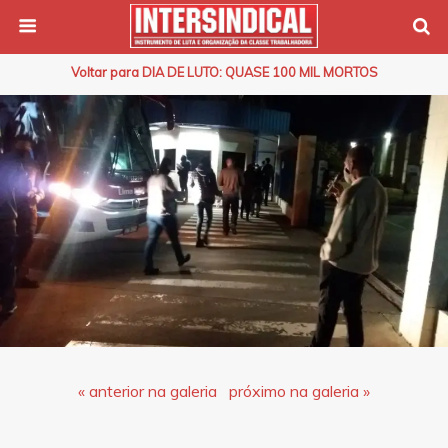
Voltar para DIA DE LUTO: QUASE 100 MIL MORTOS
« anterior na galeria
próximo na galeria »