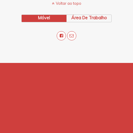
Voltar ao topo
Móvel
Área De Trabalho