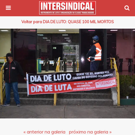
Voltar para DIA DE LUTO: QUASE 100 MIL MORTOS
« anterior na galeria
próximo na galeria »