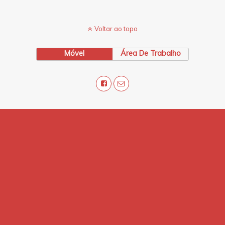
Voltar ao topo
Móvel
Área De Trabalho