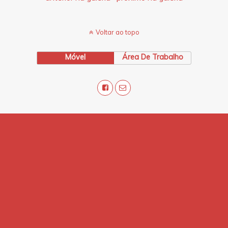
Voltar ao topo
Móvel
Área De Trabalho