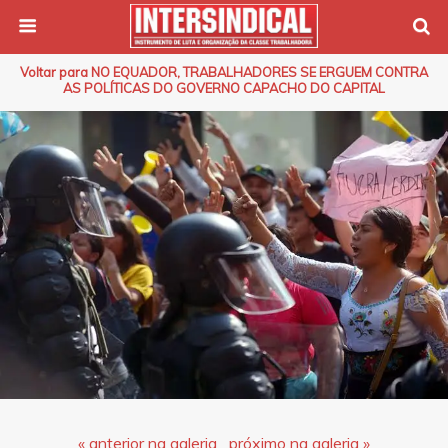
Voltar para NO EQUADOR, TRABALHADORES SE ERGUEM CONTRA
AS POLÍTICAS DO GOVERNO CAPACHO DO CAPITAL
« anterior na galeria
próximo na galeria »