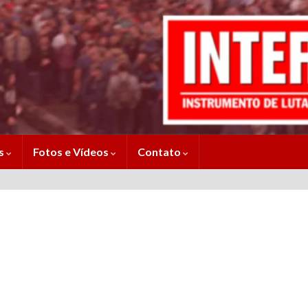
es
Fotos e Vídeos
Contato