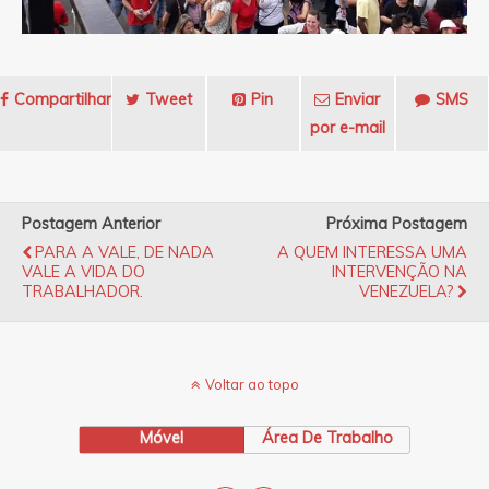
Compartilhar
Tweet
Pin
Enviar
SMS
por e-mail
Postagem Anterior
Próxima Postagem
PARA A VALE, DE NADA
A QUEM INTERESSA UMA
VALE A VIDA DO
INTERVENÇÃO NA
TRABALHADOR.
VENEZUELA?
Voltar ao topo
Móvel
Área De Trabalho