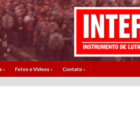
es
Fotos e Vídeos
Contato