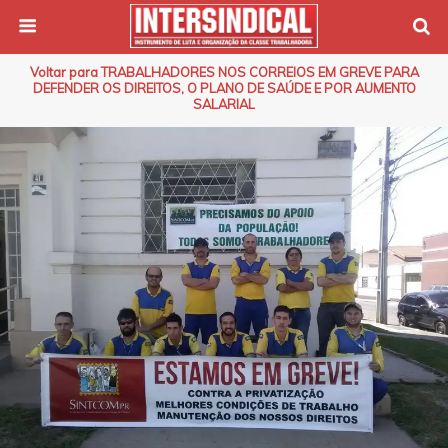
Voltar para TRABALHADORES NOS CORREIOS EM GREVE PARA
DEFENDER OS DIREITOS, O PLANO DE SAÚDE E POR AUMENTO
SALARIAL