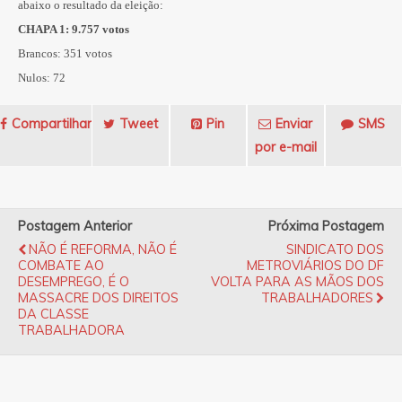
abaixo o resultado da eleição:
CHAPA 1: 9.757 votos
Brancos: 351 votos
Nulos: 72
Compartilhar
Tweet
Pin
Enviar
SMS
por e-mail
Postagem Anterior
Próxima Postagem
NÃO É REFORMA, NÃO É
SINDICATO DOS
COMBATE AO
METROVIÁRIOS DO DF
DESEMPREGO, É O
VOLTA PARA AS MÃOS DOS
MASSACRE DOS DIREITOS
TRABALHADORES
DA CLASSE
TRABALHADORA