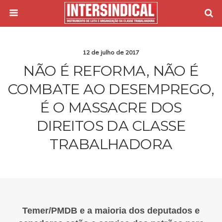
12 de julho de 2017
NÃO É REFORMA, NÃO É
COMBATE AO DESEMPREGO,
É O MASSACRE DOS
DIREITOS DA CLASSE
TRABALHADORA
Temer/PMDB e a maioria dos deputados e