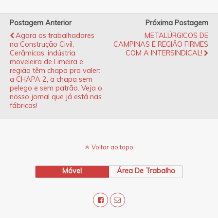
Postagem Anterior
Próxima Postagem
Agora os trabalhadores
METALÚRGICOS DE
na Construção Civil,
CAMPINAS E REGIÃO FIRMES
Cerâmicas, indústria
COM A INTERSINDICAL!
moveleira de Limeira e
região têm chapa pra valer:
a CHAPA 2, a chapa sem
pelego e sem patrão. Veja o
nosso jornal que já está nas
fábricas!
Voltar ao topo
Móvel
Área De Trabalho