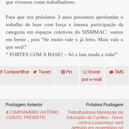
que vivemos como trabalhadores.
Para que nos próximos 3 anos possamos aprofundar o
trabalho de base com força e intensa participação da
categoria em espaços coletivos do SISMMAC: vamos
em frente , pois “Se muito vale o já feito, Mais vale o
que será!”
” FORTES COM A BASE! – Só a luta muda a vida!”
Compartilhar
Tweet
Pin
Enviar
SMS
por e-mail
Postagem Anterior
Próxima Postagem
COMPANHEIRO ANTÔNIO
Trabalhadores Municipais da
CARLOS, PRESENTE!
Educação de Curitiba - Greve
contra o pacotaço será
definida em assembleia no