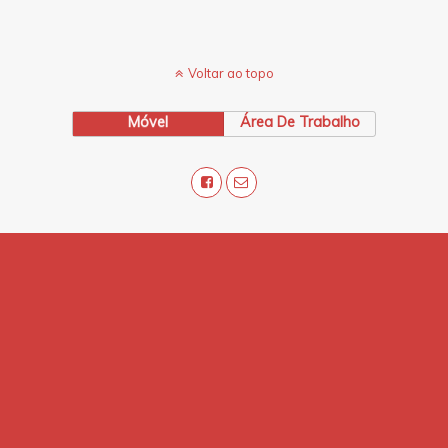
Voltar ao topo
Móvel
Área De Trabalho