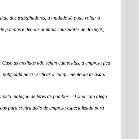
aúde dos trabalhadores, a unidade só pode voltar a
o de pombos e demais animais causadores de doenças,
as. Caso as medidas não sejam cumpridas, a empresa fica
 notificada para verificar o cumprimento da decisão.
a pela inalação de fezes de pombos. O sindicato alega
idos para contratação de empresa especializada para