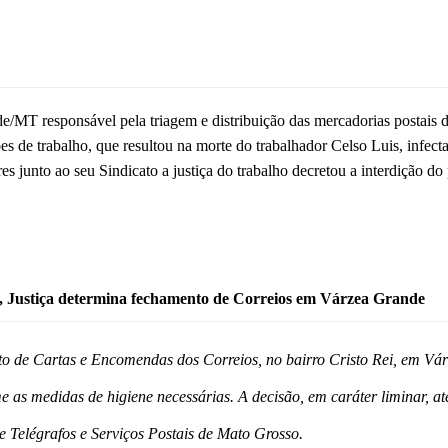
MT responsável pela triagem e distribuição das mercadorias postais de 
es de trabalho, que resultou na morte do trabalhador Celso Luis, infect
s junto ao seu Sindicato a justiça do trabalho decretou a interdição do 
s, Justiça determina fechamento de Correios em Várzea Grande
 de Cartas e Encomendas dos Correios, no bairro Cristo Rei, em Vár
 as medidas de higiene necessárias. A decisão, em caráter liminar, a
 Telégrafos e Serviços Postais de Mato Grosso.