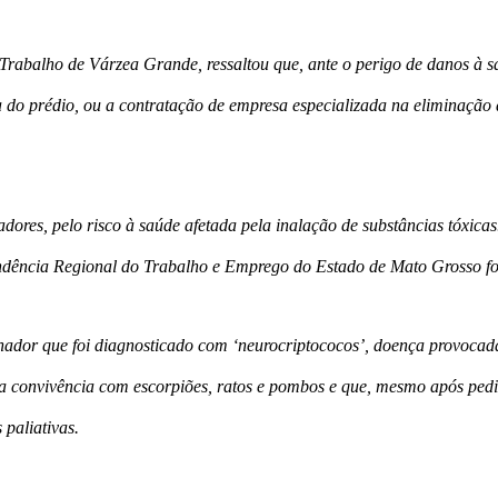
 Trabalho de Várzea Grande, ressaltou que, ante o perigo de danos à s
za do prédio, ou a contratação de empresa especializada na eliminaçã
hadores, pelo risco à saúde afetada pela inalação de substâncias tóxic
endência Regional do Trabalho e Emprego do Estado de Mato Grosso foi
lhador que foi diagnosticado com ‘neurocriptococos’, doença provocad
ela convivência com escorpiões, ratos e pombos e que, mesmo após ped
paliativas.