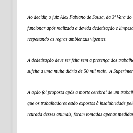
Ao decidir, o juiz Alex Fabiano de Souza, da 3ª Vara do
funcionar após realizada a devida dedetização e limpe
respeitando as regras ambientais vigentes.
A dedetização deve ser feita sem a presença dos trabal
sujeita a uma multa diária de 50 mil reais. A Superint
A ação foi proposta após a morte cerebral de um traba
que os trabalhadores estão expostos à insalubridade p
retirada desses animais, foram tomadas apenas medidas 