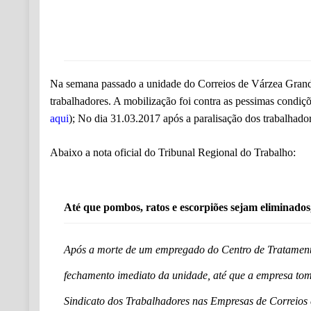
Na semana passado a unidade do Correios de Várzea Grande/
trabalhadores. A mobilização foi contra as pessimas condiçõ
aqui
); No dia 31.03.2017 após a paralisação dos trabalhadore
Abaixo a nota oficial do Tribunal Regional do Trabalho:
Até que pombos, ratos e escorpiões sejam eliminado
Após a morte de um empregado do Centro de Tratamento
fechamento imediato da unidade, até que a empresa tome
Sindicato dos Trabalhadores nas Empresas de Correios e