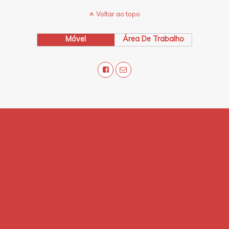
Voltar ao topo
Móvel
Área De Trabalho