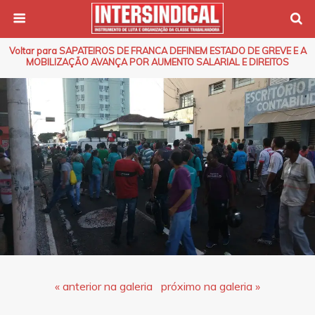
Voltar para SAPATEIROS DE FRANCA DEFINEM ESTADO DE GREVE E A
MOBILIZAÇÃO AVANÇA POR AUMENTO SALARIAL E DIREITOS
« anterior na galeria
próximo na galeria »