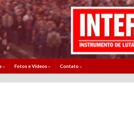
es
Fotos e Vídeos
Contato