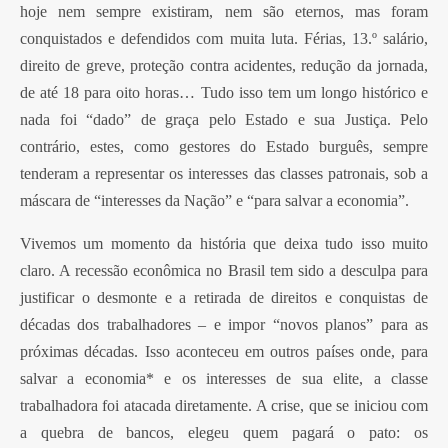
hoje nem sempre existiram, nem são eternos, mas foram
conquistados e defendidos com muita luta. Férias, 13.º salário,
direito de greve, proteção contra acidentes, redução da jornada,
de até 18 para oito horas… Tudo isso tem um longo histórico e
nada foi “dado” de graça pelo Estado e sua Justiça. Pelo
contrário, estes, como gestores do Estado burguês, sempre
tenderam a representar os interesses das classes patronais, sob a
máscara de “interesses da Nação” e “para salvar a economia”.
Vivemos um momento da história que deixa tudo isso muito
claro. A recessão econômica no Brasil tem sido a desculpa para
justificar o desmonte e a retirada de direitos e conquistas de
décadas dos trabalhadores – e impor “novos planos” para as
próximas décadas. Isso aconteceu em outros países onde, para
salvar a economia* e os interesses de sua elite, a classe
trabalhadora foi atacada diretamente. A crise, que se iniciou com
a quebra de bancos, elegeu quem pagará o pato: os