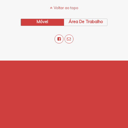
Voltar ao topo
Móvel
Área De Trabalho