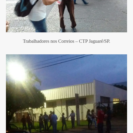
Trabalhadores nos Correios – CTP Jaguaré/SP.