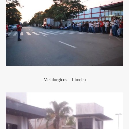
Metalúrgicos – Limeira