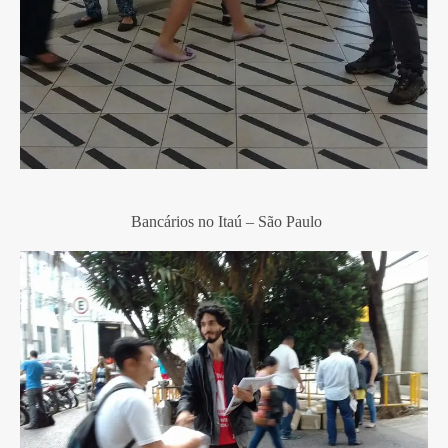
Bancários no Itaú –
São Paulo