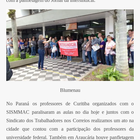
com a panfletagem do Jornal da Intersindical.
Blumenau
No Paraná os professores de Curitiba organizados com o
SISMMAC paralisaram as aulas no dia hoje e juntos com o
Sindicato dos Trabalhadores nos Correios realizamos um ato na
cidade que contou com a participação dos professores da
universidade federal. Também em Araucária houve panfletagem