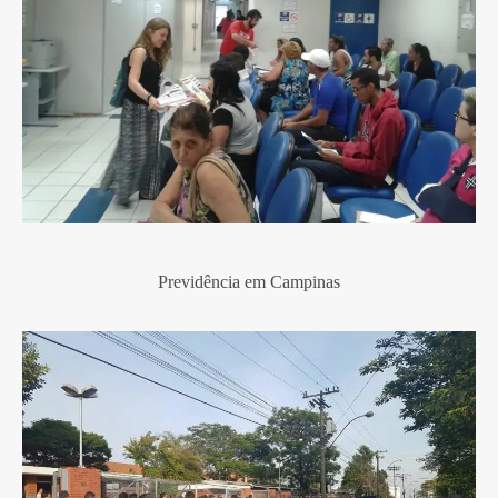
Previdência em
Campinas