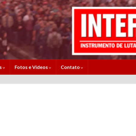
es
Fotos e Vídeos
Contato