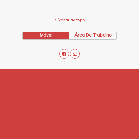
Voltar ao topo
Móvel
Área De Trabalho