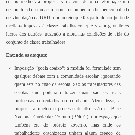
ensino médio”: a proposta vai além de uma reforma, é um
desmonte da educação com o aumento do percentual da
desvinculação da DRU, um projeto que faz parte do conjunto de
medidas impostas à classe trabalhadora que visam garantir os
lucros dos patrões, trazendo a piora nas condições de vida do
conjunto da classe trabalhadora.
Entenda os ataques:
Imposição “goela abaixo”
: a medida foi formulada sem
qualquer debate com a comunidade escolar, ignorando
quem está no chão da escola. São os trabalhadores das
escolas que poderiam trazer quais são os reais
problemas enfrentados no cotidiano. Além disso, a
proposta atropelou o processo de discussão da Base
Nacional Curricular Comum (BNCC), um espaço que
também era do prórpio governo, mas onde os
trabalhadores organizados tinham algum espaço de