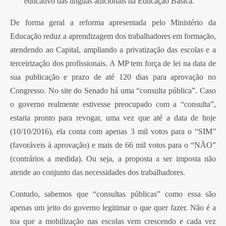
educativo das línguas adicionais na Educação Básica.
De forma geral a reforma apresentada pelo Ministério da
Educação reduz a aprendizagem dos trabalhadores em formação,
atendendo ao Capital, ampliando a privatização das escolas e a
terceirização dos profissionais. A MP tem força de lei na data de
sua publicação e prazo de até 120 dias para aprovação no
Congresso. No site do Senado há uma “consulta pública”. Caso
o governo realmente estivesse preocupado com a “consulta”,
estaria pronto para revogar, uma vez que até a data de hoje
(10/10/2016), ela conta com apenas 3 mil votos para o “SIM”
(favoráveis à aprovação) e mais de 66 mil votos para o “NÃO”
(contrários a medida). Ou seja, a proposta a ser imposta não
atende ao conjunto das necessidades dos trabalhadores.
Contudo, sabemos que “consultas públicas” como essa são
apenas um jeito do governo legitimar o que quer fazer. Não é a
toa que a mobilização nas escolas vem crescendo e cada vez