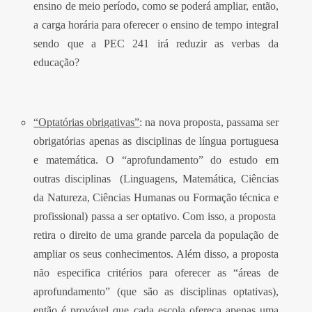
ensino de meio período, como se poderá ampliar, então,
a carga horária para oferecer o ensino de tempo integral
sendo que a PEC 241 irá reduzir as verbas da
educação?
“Optatórias obrigativas”
: na nova proposta, passama ser
obrigatórias apenas as disciplinas de língua portuguesa
e matemática. O “aprofundamento” do estudo em
outras disciplinas (Linguagens, Matemática, Ciências
da Natureza, Ciências Humanas ou Formação técnica e
profissional) passa a ser optativo. Com isso, a proposta
retira o direito de uma grande parcela da população de
ampliar os seus conhecimentos. Além disso, a proposta
não especifica critérios para oferecer as “áreas de
aprofundamento” (que são as disciplinas optativas),
então é provável que cada escola ofereça apenas uma