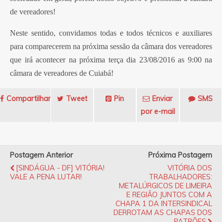
de vereadores!
Neste sentido, convidamos todas e todos técnicos e auxiliares
para comparecerem na próxima sessão da câmara dos vereadores
que irá acontecer na próxima terça dia 23/08/2016 as 9:00 na
câmara de vereadores de Cuiabá!
Compartilhar
Tweet
Pin
Enviar
SMS
por e-mail
Postagem Anterior
Próxima Postagem
[SINDÁGUA - DF] VITÓRIA!
VITÓRIA DOS
VALE A PENA LUTAR!
TRABALHADORES:
METALÚRGICOS DE LIMEIRA
E REGIÃO JUNTOS COM A
CHAPA 1 DA INTERSINDICAL
DERROTAM AS CHAPAS DOS
PATRÕES