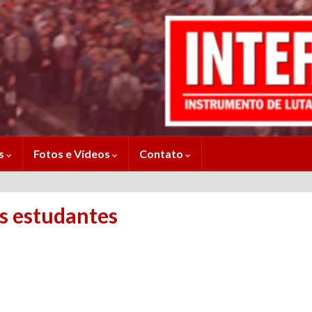
es
Fotos e Vídeos
Contato
os estudantes