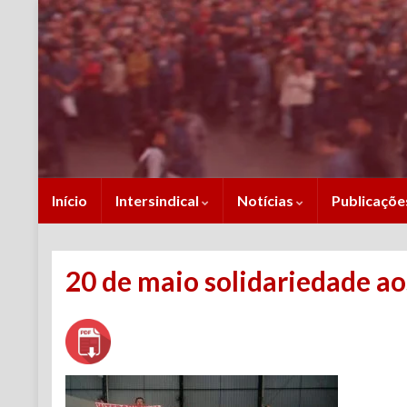
Início
Intersindical
Notícias
Publicaçõ
20 de maio solidariedade a