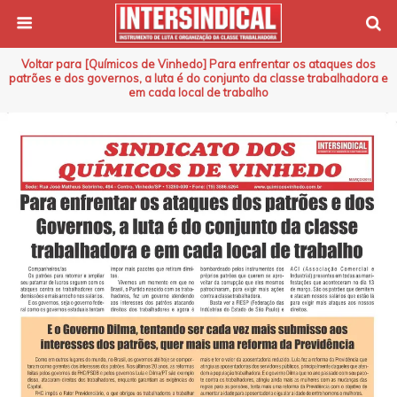
Voltar para [Químicos de Vinhedo] Para enfrentar os ataques dos
patrões e dos governos, a luta é do conjunto da classe trabalhadora e
em cada local de trabalho