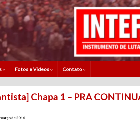
es
Fotos e Vídeos
Contato
 Santista] Chapa 1 – PRA CONTI
 março de 2016