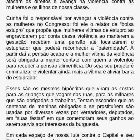
atacam os direitos e avança na violência contra as
mulheres e os filhos de nossa classe.
Cunha foi o responsável por avançar a violência contra
as mulheres no Congresso: foi ele o relator da “bolsa
estupro” que propõe que mulheres vítimas de estupro ao
engravidarem por conta dessa violência ao manterem a
gestação recebam uma pensão até localizarem o
estuprador que poderá reconhecer a “paternidade”. A
partir daí a pensão acaba e a mulher vítima da violência
será obrigada a manter contato com quem a violentou
para receber a pensão alimentícia. Ou seja seu projeto é
criminalizar e violentar ainda mais a vítima e aliviar barra
do estuprador.
Esses são os mesmos hipócritas que viram as costas
para as crianças que vagam nas ruas, para as milhares
que são obrigadas a trabalhar. Tentam esconder que as
centenas de meninas obrigadas a se prostituírem são
usadas por diversas vezes por vereadores, deputados,
em “suas festas” em que comemoram seus ganhos ao
serem servis aos interesses da burguesia.
Em cada espaço de nossa luta contra o Capital e seu