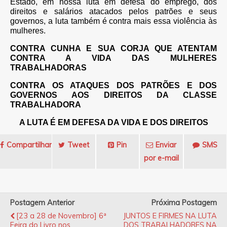
Estado, em nossa luta em defesa do emprego, dos
direitos e salários atacados pelos patrões e seus
governos, a luta também é contra mais essa violência às
mulheres.
CONTRA CUNHA E SUA CORJA QUE ATENTAM
CONTRA A VIDA DAS MULHERES
TRABALHADORAS
CONTRA OS ATAQUES DOS PATRÕES E DOS
GOVERNOS AOS DIREITOS DA CLASSE
TRABALHADORA
A LUTA É EM DEFESA DA VIDA E DOS DIREITOS
Compartilhar
Tweet
Pin
Enviar
SMS
por e-mail
Postagem Anterior
Próxima Postagem
[23 a 28 de Novembro] 6ª
JUNTOS E FIRMES NA LUTA
Feira do Livro nos
DOS TRABALHADORES NA