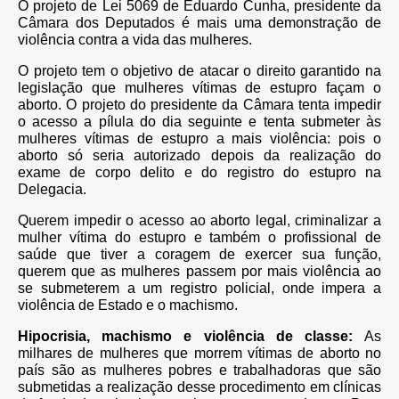
O projeto de Lei 5069 de Eduardo Cunha, presidente da
Câmara dos Deputados é mais uma demonstração de
violência contra a vida das mulheres.
O projeto tem o objetivo de atacar o direito garantido na
legislação que mulheres vítimas de estupro façam o
aborto. O projeto do presidente da Câmara tenta impedir
o acesso a pílula do dia seguinte e tenta submeter às
mulheres vítimas de estupro a mais violência: pois o
aborto só seria autorizado depois da realização do
exame de corpo delito e do registro do estupro na
Delegacia.
Querem impedir o acesso ao aborto legal, criminalizar a
mulher vítima do estupro e também o profissional de
saúde que tiver a coragem de exercer sua função,
querem que as mulheres passem por mais violência ao
se submeterem a um registro policial, onde impera a
violência de Estado e o machismo.
Hipocrisia, machismo e violência de classe:
As
milhares de mulheres que morrem vítimas de aborto no
país são as mulheres pobres e trabalhadoras que são
submetidas a realização desse procedimento em clínicas