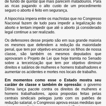
de fundo de quintal que mais parecem matadouros. Para
as ricas pagando o alto custo de um procedimento
seguro o aborto é feito em segurança.
A hipocrisia impera entre os machistas que no Congresso
Nacional fazem de tudo para impedir a legalização do
aborto e tentam impedir que até o aborto já considerado
legal continue a ser realizado.
Os defensores desse projeto são em sua grande maioria
os mesmos que defendem a redução da maioridade
penal, que tem por objetivo encarcerar os filhos de nossa
classe, são também os mesmos deputados que
aprovaram o Projeto de Lei que hoje tramita no Senado
sobre a terceirização que tem por objetivo diminuir
direitos e salários de mulheres e homens trabalhadores e
aumentar os acidentes e mortes nos locais de trabalho.
Em momentos como esse o Estado mostra seu
caráter de classe e também de opressão
: o governo
Dilma lança pacote contra os direitos de mulheres e
homens trabalhadores, apoia propostas feitas pelas
centrais sindicais pelegas junto com os patrões de
redução salarial, o Congresso aprova essas medidas que